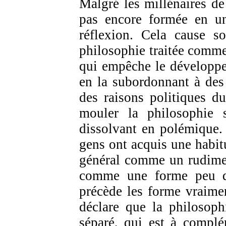
Malgré les millénaires de 
pas encore formée en u
réflexion. Cela cause s
philosophie traitée comme 
qui empêche le développe
en la subordonnant à des
des raisons politiques d
mouler la philosophie s
dissolvant en polémique.
gens ont acquis une habit
général comme un rudiment
comme une forme peu d
précède les forme vraiment
déclare que la philosoph
séparé, qui est à complé