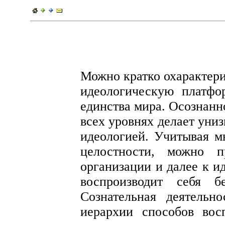
Можно кратко охарактери
идеологическую платф
единства мира. Осознанн
всех уровнях делает уни
идеологией. Учитывая м
целостности, можно п
организации и далее к и
воспроизводит себя б
Сознательная деятель
иерархии способов восп