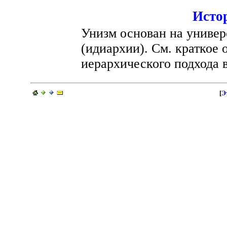
Исто
Унизм основан на универ
(идиархии). См. краткое
иерархического подхода 
[
Э