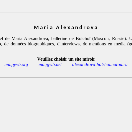
Maria Alexandrova
cel de Maria Alexandrova, ballerine de Bolchoï (Moscou, Russie). U
o, de données biographiques, d'interviews, de mentions en média (g
Veuillez choisir un site miroir
ma.pjwb.org
ma.pjwb.net
alexandrova-bolshoi.narod.ru