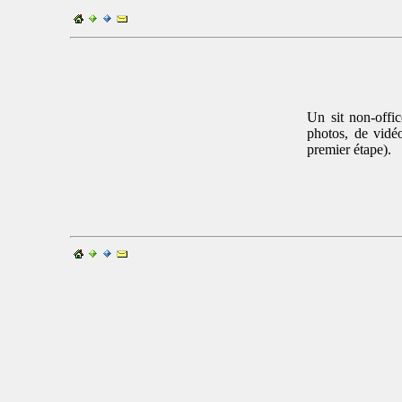
Un sit non-offi
photos, de vidé
premier étape).